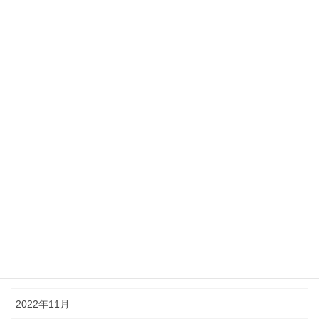
2023年9月
2023年8月
2023年7月
2023年6月
2023年5月
2023年4月
2023年3月
2023年2月
2023年1月
2022年12月
2022年11月