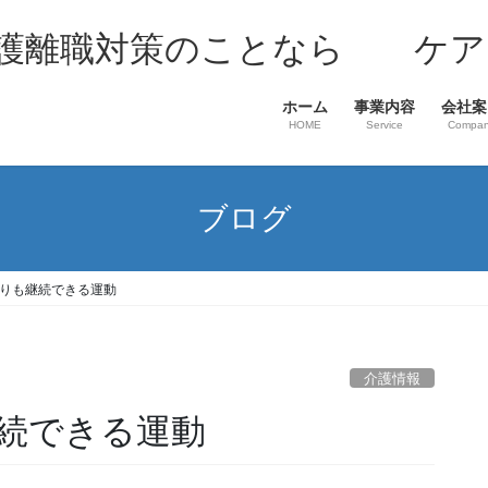
介護離職対策のことなら ケア
ホーム
事業内容
会社案
HOME
Service
Compa
ブログ
りも継続できる運動
介護情報
続できる運動