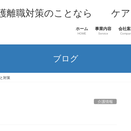
介護離職対策のことなら ケア
ホーム
事業内容
会社案
HOME
Service
Compa
ブログ
と対策
介護情報