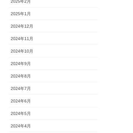
2025年2月
2025年1月
2024年12月
2024年11月
2024年10月
2024年9月
2024年8月
2024年7月
2024年6月
2024年5月
2024年4月