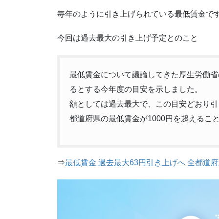
毎年のように引き上げられている最低賃金で
今回は過去最大の引き上げ予定とのこと
最低賃金について議論してきた厚生労働省
るとする今年度の目安を示しました。
額としては過去最大で、この目安どおり引
都道府県の最低賃金が1000円を超えるこ
⇒
最低賃金 過去最大63円引き上げへ 全都道府