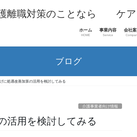
介護離職対策のことなら ケア
ホーム
事業内容
会社案
HOME
Service
Compa
ブログ
げに処遇改善加算の活用を検討してみる
介護事業者向け情報
の活用を検討してみる