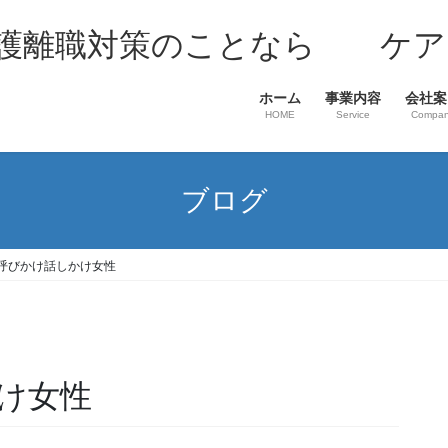
介護離職対策のことなら ケア
ホーム
事業内容
会社案
HOME
Service
Compa
ブログ
呼びかけ話しかけ女性
け女性