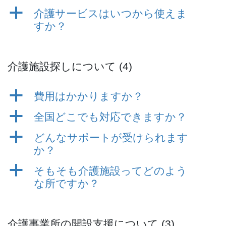
a
介護サービスはいつから使えま
すか？
介護施設探しについて
(4)
a
費用はかかりますか？
a
全国どこでも対応できますか？
a
どんなサポートが受けられます
か？
a
そもそも介護施設ってどのよう
な所ですか？
介護事業所の開設支援について
(3)