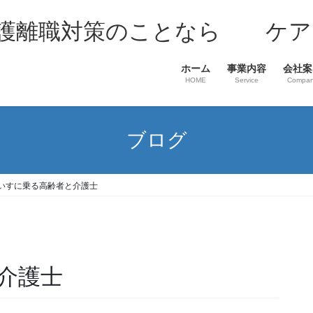
介護離職対策のことなら ケア
ホーム
事業内容
会社案
HOME
Service
Compa
ブログ
いすに乗る高齢者と介護士
介護士