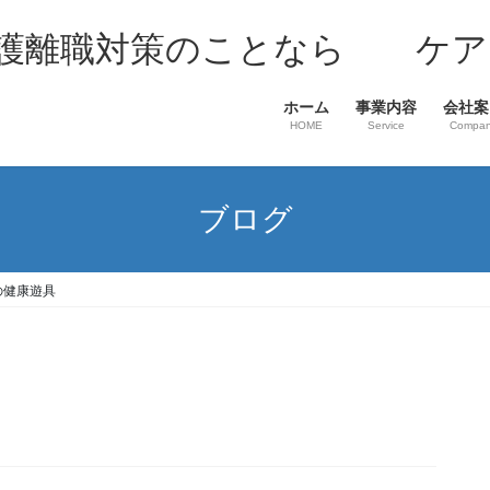
介護離職対策のことなら ケア
ホーム
事業内容
会社案
HOME
Service
Compa
ブログ
の健康遊具