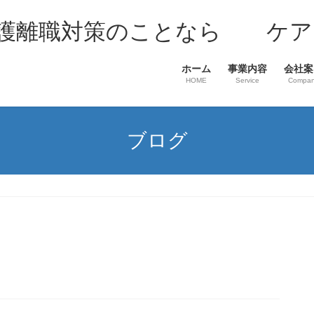
介護離職対策のことなら ケア
ホーム
事業内容
会社案
HOME
Service
Compa
ブログ