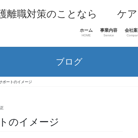
介護離職対策のことなら ケア
ホーム
事業内容
会社案
HOME
Service
Compa
ブログ
サポートのイメージ
至正
トのイメージ