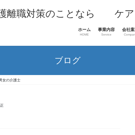
介護離職対策のことなら ケア
ホーム
事業内容
会社案
HOME
Service
Compa
ブログ
男女の介護士
至正