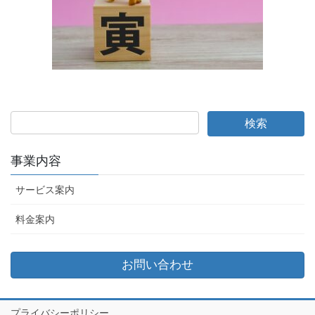
事業内容
サービス案内
料金案内
お問い合わせ
プライバシーポリシー