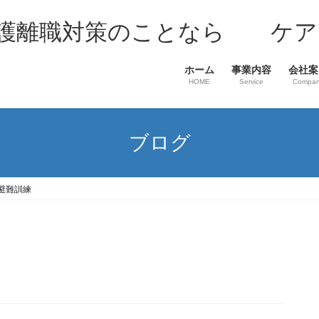
介護離職対策のことなら ケア
ホーム
事業内容
会社案
HOME
Service
Compa
ブログ
避難訓練