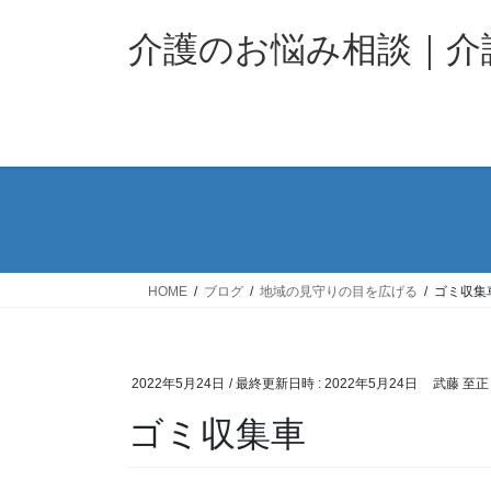
コ
ナ
ン
ビ
介護のお悩み相談｜
テ
ゲ
ン
ー
ツ
シ
へ
ョ
ス
ン
キ
に
ッ
移
プ
動
HOME
ブログ
地域の見守りの目を広げる
ゴミ収集
2022年5月24日
/ 最終更新日時 :
2022年5月24日
武藤 至正
ゴミ収集車