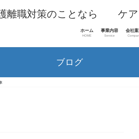
介護離職対策のことなら ケア
ホーム
事業内容
会社案
HOME
Service
Compa
ブログ
車