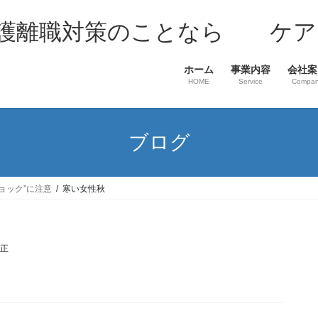
介護離職対策のことなら ケア
ホーム
事業内容
会社案
HOME
Service
Compa
ブログ
ョック”に注意
寒い女性秋
至正