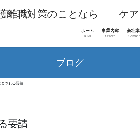
介護離職対策のことなら ケア
ホーム
事業内容
会社案
HOME
Service
Compa
ブログ
にまつわる要請
る要請