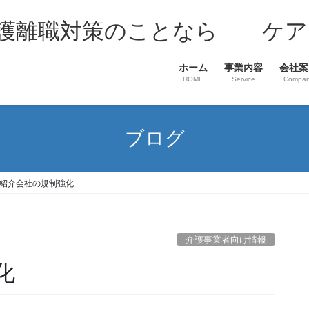
介護離職対策のことなら ケア
ホーム
事業内容
会社案
HOME
Service
Compa
ブログ
紹介会社の規制強化
介護事業者向け情報
化