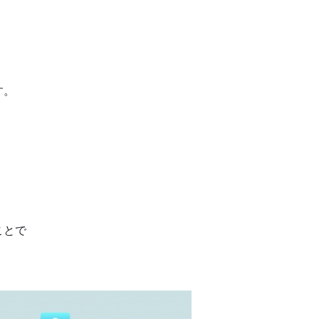
す。
ことで