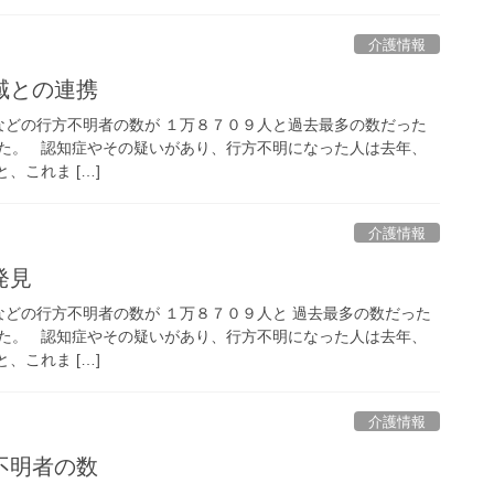
介護情報
域との連携
症などの行方不明者の数が １万８７０９人と過去最多の数だった
た。 認知症やその疑いがあり、行方不明になった人は去年、
、これま […]
介護情報
発見
症などの行方不明者の数が １万８７０９人と 過去最多の数だった
た。 認知症やその疑いがあり、行方不明になった人は去年、
、これま […]
介護情報
不明者の数