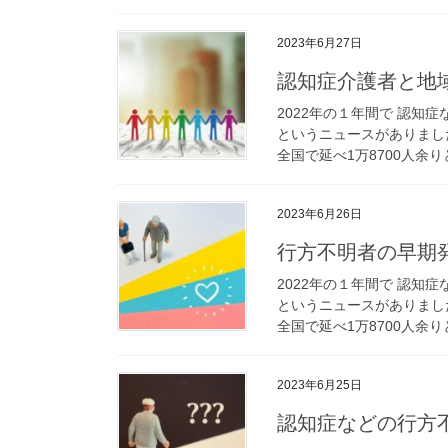
2023年6月27日
認知症介護者と地
2022年の１年間で 認知
というニュースがありまし
全国で延べ1万8700人余りと
2023年6月26日
行方不明者の早期
2022年の１年間で 認知
というニュースがありまし
全国で延べ1万8700人余りと
2023年6月25日
認知症などの行方