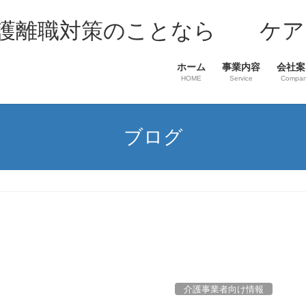
介護離職対策のことなら ケア
ホーム
事業内容
会社案
HOME
Service
Compa
ブログ
介護事業者向け情報