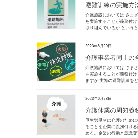
避難訓練の実施方
介護施設においては さま
を実施することが義務付け
取り組んでいるか というと 
2023年6月29日
介護事業者同士の
介護施設においては さま
を実施することが義務付け
ますが 実際の避難訓練をど
2023年6月28日
介護休業の周知義
厚生労働省は介護のために
ることを企業に義務付ける
める。企業の行動と意識変革