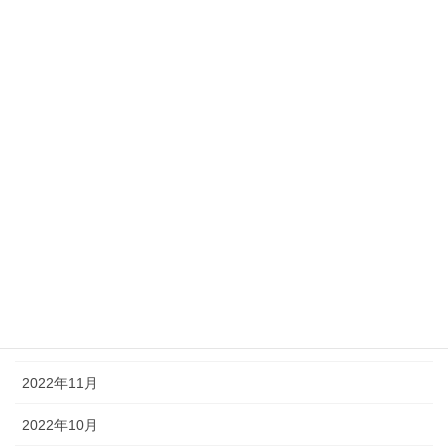
2023年8月
2023年7月
2023年6月
2023年5月
2023年4月
2023年3月
2023年2月
2023年1月
2022年12月
2022年11月
2022年10月