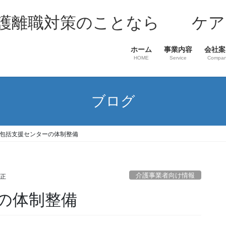
介護離職対策のことなら ケア
ホーム
事業内容
会社案
HOME
Service
Compa
ブログ
包括支援センターの体制整備
介護事業者向け情報
至正
の体制整備