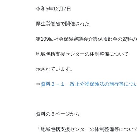
令和5年12月7日
厚生労働省で開催された
第109回社会保障審議会介護保険部会の資料
地域包括支援センターの体制整備について
示されています。
⇒
資料３－１ 改正介護保険法の施行等につい
資料の６ページから
「地域包括支援センターの体制整備等につい