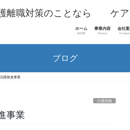
介護離職対策のことなら ケア
ホーム
事業内容
会社案
HOME
Service
Compa
ブログ
活躍推進事業
介護情報
進事業