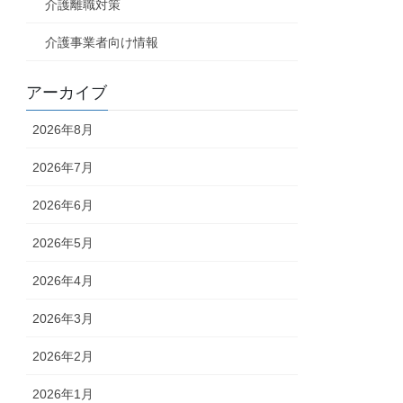
介護離職対策
介護事業者向け情報
アーカイブ
2026年8月
2026年7月
2026年6月
2026年5月
2026年4月
2026年3月
2026年2月
2026年1月