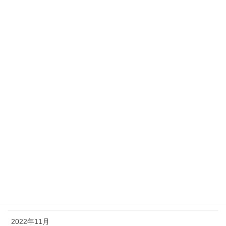
2023年9月
2023年8月
2023年7月
2023年6月
2023年5月
2023年4月
2023年3月
2023年2月
2023年1月
2022年12月
2022年11月