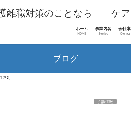
介護離職対策のことなら ケア
ホーム
事業内容
会社案
HOME
Service
Compa
ブログ
手不足
介護情報