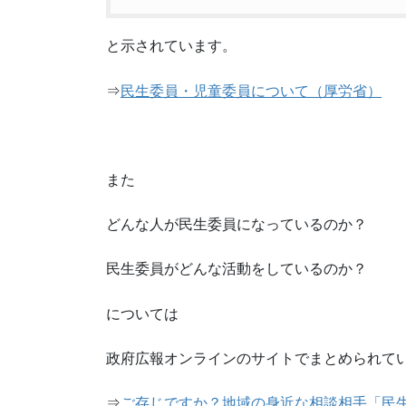
と示されています。
⇒
民生委員・児童委員について（厚労省）
また
どんな人が民生委員になっているのか？
民生委員がどんな活動をしているのか？
については
政府広報オンラインのサイトでまとめられて
⇒
ご存じですか？地域の身近な相談相手「民