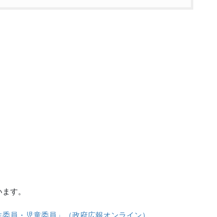
います。
生委員・児童委員」（政府広報オンライン）