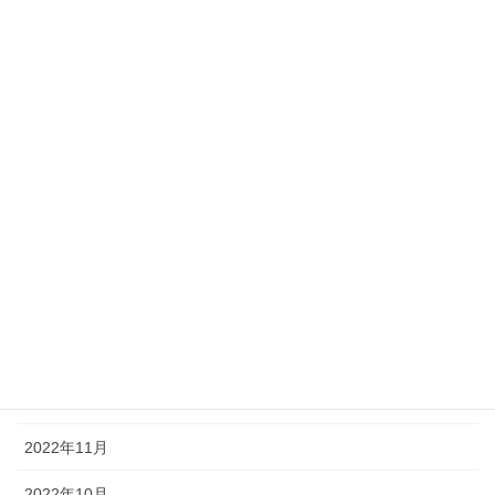
2023年8月
2023年7月
2023年6月
2023年5月
2023年4月
2023年3月
2023年2月
2023年1月
2022年12月
2022年11月
2022年10月