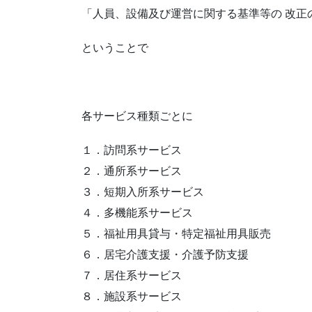
「人員、設備及び運営に関する基準等の 改正
ということで
各サービス種類ごとに
１．訪問系サービス
２．通所系サービス
３．短期入所系サービス
４．多機能系サービス
５．福祉用具貸与・特定福祉用具販売
６．居宅介護支援・介護予防支援
７．居住系サービス
８．施設系サービス