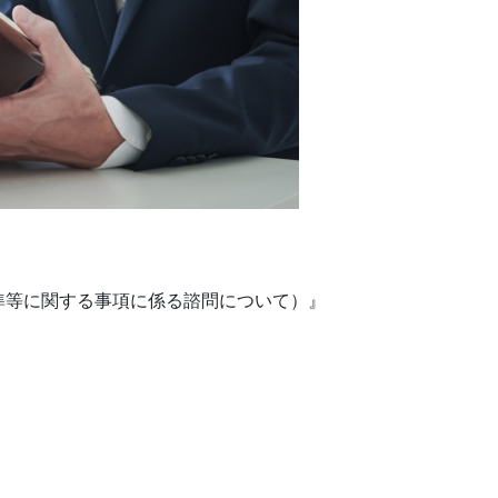
準等に関する事項に係る諮問について）』