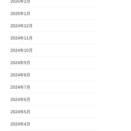
2025年2月
2025年1月
2024年12月
2024年11月
2024年10月
2024年9月
2024年8月
2024年7月
2024年6月
2024年5月
2024年4月