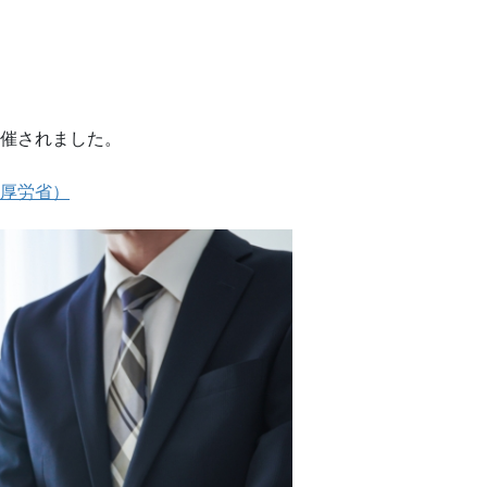
開催されました。
（厚労省）