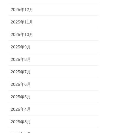
2025年12月
2025年11月
2025年10月
2025年9月
2025年8月
2025年7月
2025年6月
2025年5月
2025年4月
2025年3月