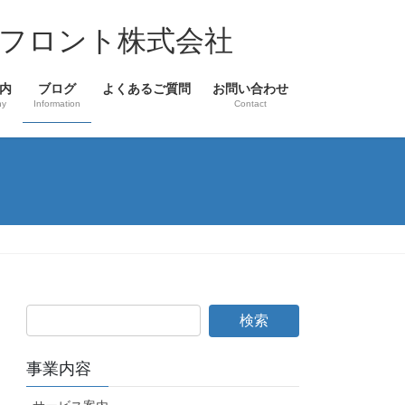
フロント株式会社
内
ブログ
よくあるご質問
お問い合わせ
ny
Information
Contact
事業内容