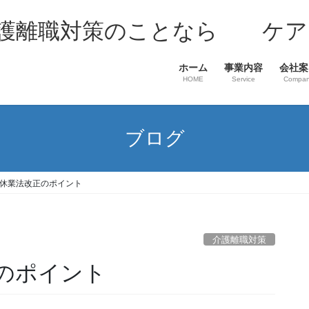
介護離職対策のことなら ケア
ホーム
事業内容
会社案
HOME
Service
Compa
ブログ
休業法改正のポイント
介護離職対策
のポイント