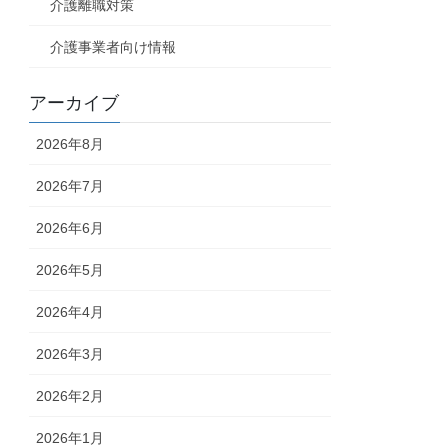
介護離職対策
介護事業者向け情報
アーカイブ
2026年8月
2026年7月
2026年6月
2026年5月
2026年4月
2026年3月
2026年2月
2026年1月