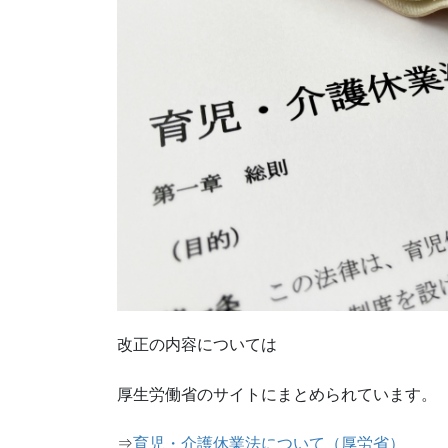
改正の内容については
厚生労働省のサイトにまとめられています。
⇒
育児・介護休業法について（厚労省）