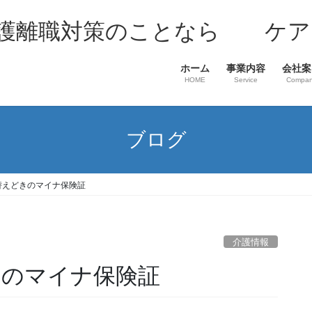
介護離職対策のことなら ケア
ホーム
事業内容
会社案
HOME
Service
Compa
ブログ
り替えどきのマイナ保険証
介護情報
きのマイナ保険証