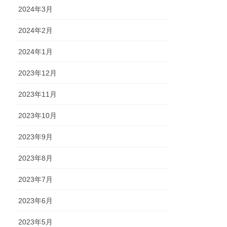
2024年3月
2024年2月
2024年1月
2023年12月
2023年11月
2023年10月
2023年9月
2023年8月
2023年7月
2023年6月
2023年5月