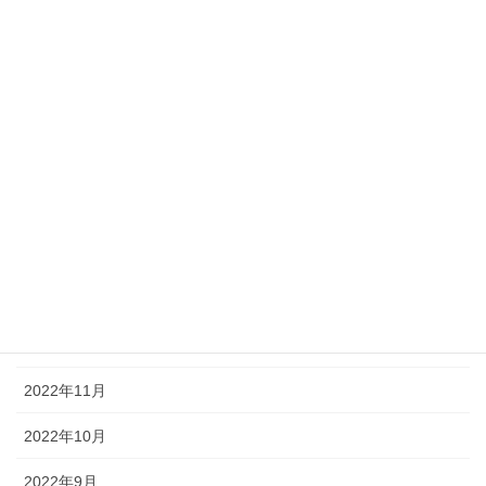
2023年7月
2023年6月
2023年5月
2023年4月
2023年3月
2023年2月
2023年1月
2022年12月
2022年11月
2022年10月
2022年9月