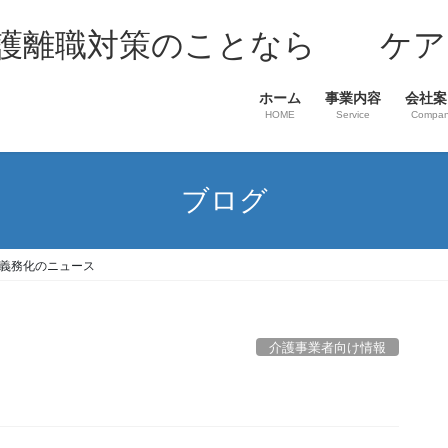
介護離職対策のことなら ケア
ホーム
事業内容
会社案
HOME
Service
Compa
ブログ
義務化のニュース
介護事業者向け情報