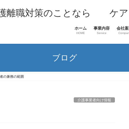
介護離職対策のことなら ケア
ホーム
事業内容
会社案
HOME
Service
Compa
ブログ
者の兼務の範囲
介護事業者向け情報