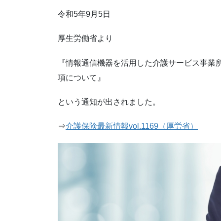
令和5年9月5日
厚生労働省より
『情報通信機器を活用した介護サービス事業
項について』
という通知が出されました。
⇒
介護保険最新情報vol.1169（厚労省）