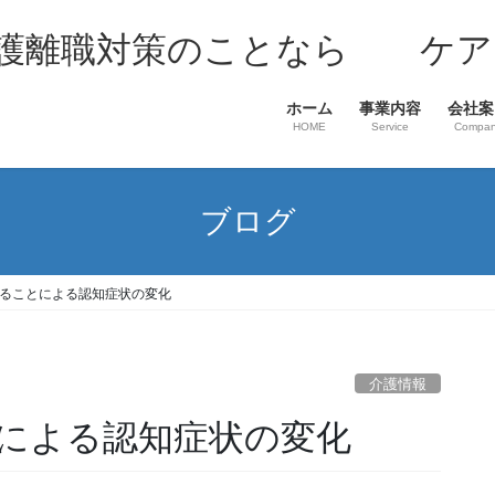
介護離職対策のことなら ケア
ホーム
事業内容
会社案
HOME
Service
Compa
ブログ
ることによる認知症状の変化
介護情報
による認知症状の変化