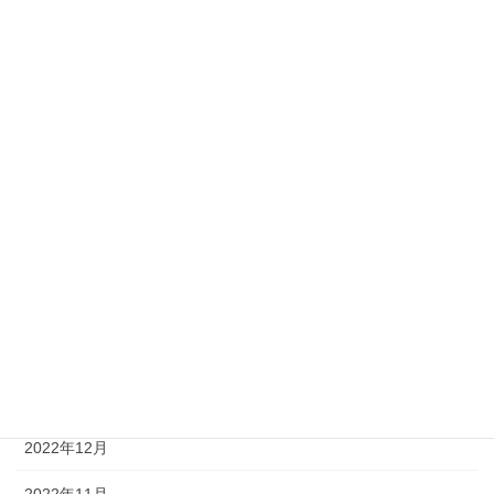
2023年9月
2023年8月
2023年7月
2023年6月
2023年5月
2023年4月
2023年3月
2023年2月
2023年1月
2022年12月
2022年11月