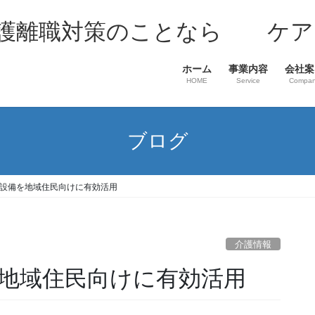
介護離職対策のことなら ケア
ホーム
事業内容
会社案
HOME
Service
Compa
ブログ
設備を地域住民向けに有効活用
介護情報
地域住民向けに有効活用