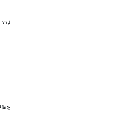
」では
設備を