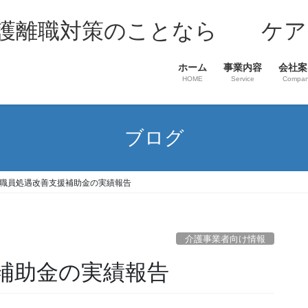
介護離職対策のことなら ケア
ホーム
事業内容
会社案
HOME
Service
Compa
ブログ
職員処遇改善支援補助金の実績報告
介護事業者向け情報
補助金の実績報告