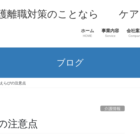
介護離職対策のことなら ケア
ホーム
事業内容
会社案
HOME
Service
Compa
ブログ
えらびの注意点
介護情報
の注意点