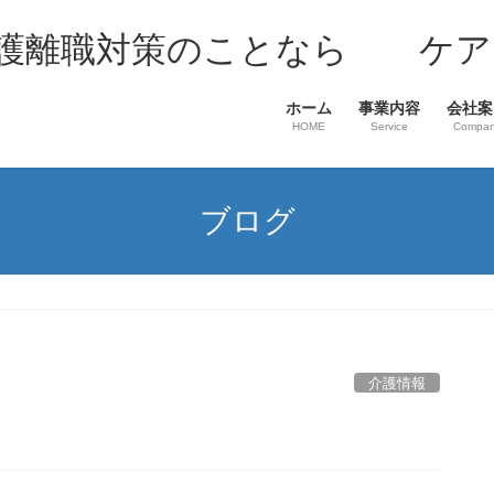
介護離職対策のことなら ケア
ホーム
事業内容
会社案
HOME
Service
Compa
ブログ
介護情報