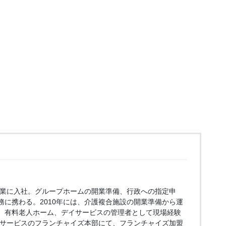
ー企業に入社。グループホームの開業準備、行政への指定申
務に携わる。2010年には、介護複合施設の開業準備から運
、有料老人ホーム、デイサービスの管理者として現場経験
デイサービスのフランチャイズ本部にて、フランチャイズ加盟