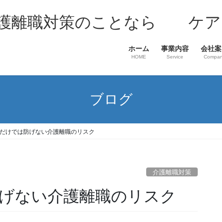
介護離職対策のことなら ケア
ホーム
事業内容
会社案
HOME
Service
Compa
ブログ
だけでは防げない介護離職のリスク
介護離職対策
げない介護離職のリスク