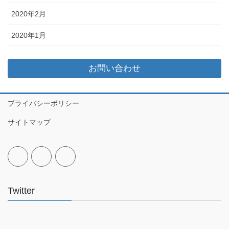
2020年2月
2020年1月
お問い合わせ
プライバシーポリシー
サイトマップ
Twitter