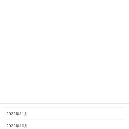
2023年8月
2023年7月
2023年6月
2023年5月
2023年4月
2023年3月
2023年2月
2023年1月
2022年12月
2022年11月
2022年10月