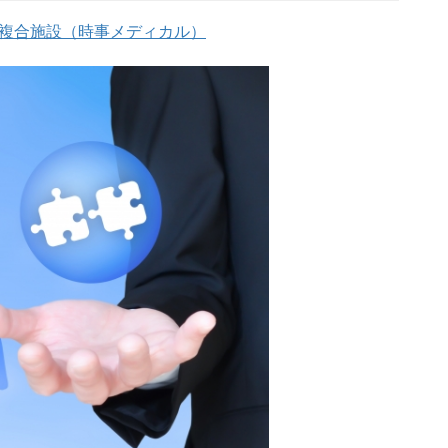
型複合施設（時事メディカル）