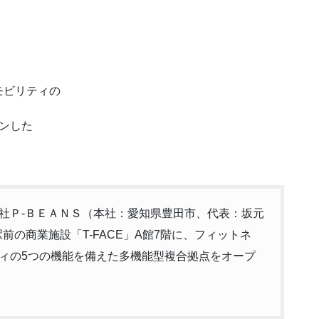
モビリティの
ンした
社Ｐ-ＢＥＡＮＳ（本社：愛知県豊田市、代表：坂元
駅前の商業施設「T-FACE」A館7階に、フィットネ
ィの5つの機能を備えた多機能型複合拠点をオープ