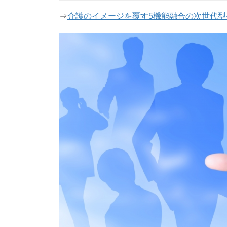
⇒
介護のイメージを覆す5機能融合の次世代