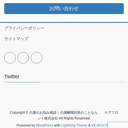
お問い合わせ
プライバシーポリシー
サイトマップ
Twitter
Copyright © 介護のお悩み相談｜介護離職対策のことなら ケアフロ
ント株式会社 All Rights Reserved.
Powered by
WordPress
with
Lightning Theme
&
VK All in One